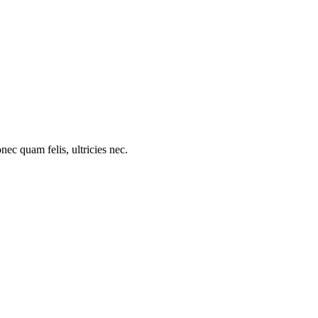
c quam felis, ultricies nec.