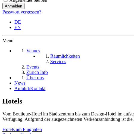
Angemeldet bleiben
Passwort vergessen?
DE
EN
Menu
Venues
Räumlichkeiten
Services
Events
Zürich Info
Über uns
News
Anfahrt/Kontakt
Hotels
Vom Boutique-Hotel im Stadtzentrum bis zum Design-Hotel im aufstre
Verfügung. Aufgrund der ausgezeichneten Verkehrsanbindung ist die 
Hotels am Flughafen