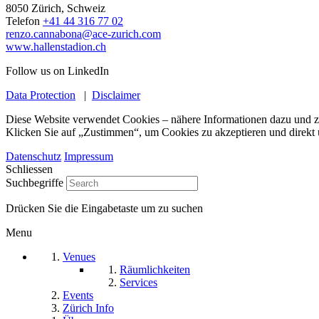
8050 Zürich, Schweiz
Telefon
+41 44 316 77 02
renzo.cannabona@ace-zurich.com
www.hallenstadion.ch
Follow us on LinkedIn
Data Protection
|
Disclaimer
Diese Website verwendet Cookies – nähere Informationen dazu und zu
Klicken Sie auf „Zustimmen“, um Cookies zu akzeptieren und direkt
Datenschutz
Impressum
Schliessen
Suchbegriffe
Drücken Sie die Eingabetaste um zu suchen
Menu
Venues
Räumlichkeiten
Services
Events
Zürich Info