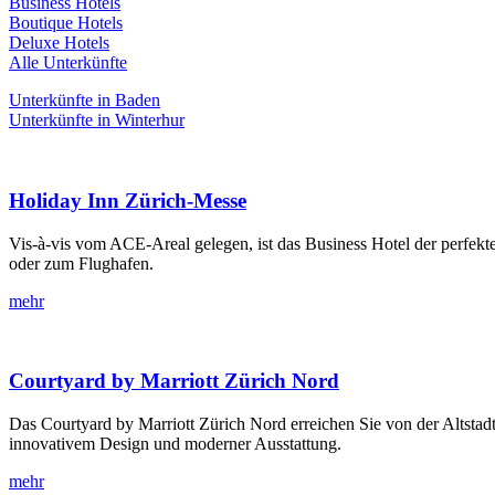
Business Hotels
Boutique Hotels
Deluxe Hotels
Alle Unterkünfte
Unterkünfte in Baden
Unterkünfte in Winterhur
Holiday Inn Zürich-Messe
Vis-à-vis vom ACE-Areal gelegen, ist das Business Hotel der perfekte
oder zum Flughafen.
mehr
Courtyard by Marriott Zürich Nord
Das Courtyard by Marriott Zürich Nord erreichen Sie von der Altsta
innovativem Design und moderner Ausstattung.
mehr