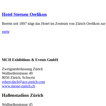
Hotel Sternen Oerlikon
Bereits seit 1897 trägt das Hotel im Zentrum von Zürich Oerlikon zu
mehr
MCH Exhibitions & Events GmbH
Zweigniederlassung Zürich
Wallisellenstrasse 49
8050 Zürich, Schweiz
robert.dach@ace-zurich.com
www.messe-zurich.ch
Hallenstadion Zürich
Wallisellenstrasse 45