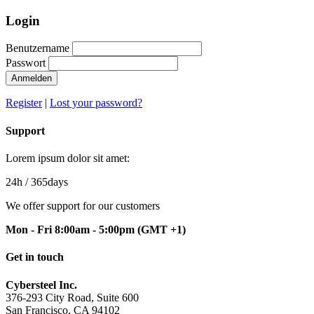
Login
Benutzername
Passwort
Anmelden
Register
|
Lost your password?
Support
Lorem ipsum dolor sit amet:
24h
/ 365days
We offer support for our customers
Mon - Fri 8:00am - 5:00pm
(GMT +1)
Get in touch
Cybersteel Inc.
376-293 City Road, Suite 600
San Francisco, CA 94102